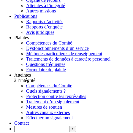
Organe de recours
Atteintes à l’intégrité
Autres missions
Publications
Rapports d’activités
Rapports d’enquête
Avis juridiques
Plaintes
Compétences du Comité
Dysfonctionnements d’un service
Méthodes particulières de renseignement
Traitements de données à caractère personnel
Questions fréquentes
Formulaire de plainte
Atteintes
à l’intégrité
Compétences du Comité
Quels signalements ?
Protection contre les représailles
Traitement d’un signalement
Mesures de soutien
Autres canaux externes
Effectuer un signalement
Contact