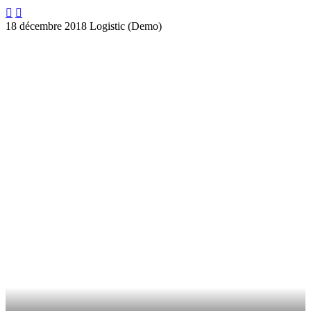


18 décembre 2018
Logistic (Demo)