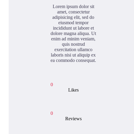
Lorem ipsum dolor sit
amet, consectetur
adipisicing elit, sed do
eiusmod tempor
incididunt ut labore et
dolore magna aliqua. Ut
enim ad minim veniam,
quis nostrud
exercitation ullamco
laboris nisi ut aliquip ex
ea commodo consequat.
0
Likes
0
Reviews