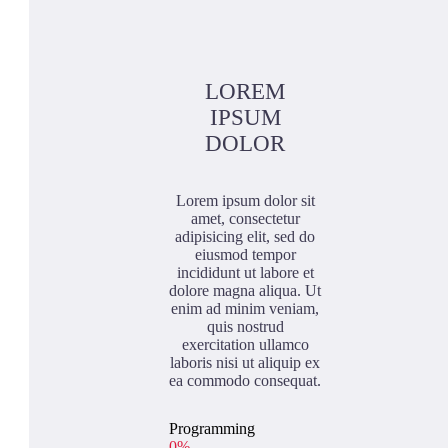
LOREM
IPSUM
DOLOR
Lorem ipsum dolor sit
amet, consectetur
adipisicing elit, sed do
eiusmod tempor
incididunt ut labore et
dolore magna aliqua. Ut
enim ad minim veniam,
quis nostrud
exercitation ullamco
laboris nisi ut aliquip ex
ea commodo consequat.
Programming
0%