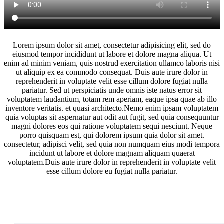
Lorem ipsum dolor sit amet, consectetur adipisicing elit, sed do
eiusmod tempor incididunt ut labore et dolore magna aliqua. Ut
enim ad minim veniam, quis nostrud exercitation ullamco laboris nisi
ut aliquip ex ea commodo consequat. Duis aute irure dolor in
reprehenderit in voluptate velit esse cillum dolore fugiat nulla
pariatur. Sed ut perspiciatis unde omnis iste natus error sit
voluptatem laudantium, totam rem aperiam, eaque ipsa quae ab illo
inventore veritatis. et quasi architecto.Nemo enim ipsam voluptatem
quia voluptas sit aspernatur aut odit aut fugit, sed quia consequuntur
magni dolores eos qui ratione voluptatem sequi nesciunt. Neque
porro quisquam est, qui dolorem ipsum quia dolor sit amet.
consectetur, adipisci velit, sed quia non numquam eius modi tempora
incidunt ut labore et dolore magnam aliquam quaerat
voluptatem.Duis aute irure dolor in reprehenderit in voluptate velit
esse cillum dolore eu fugiat nulla pariatur.