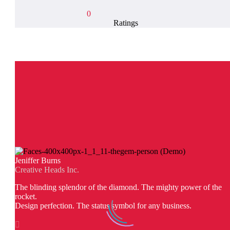
0
Ratings
Jeniffer Burns
Creative Heads Inc.
The blinding splendor of the diamond. The mighty power of the
rocket.
Design perfection. The status symbol for any business.
