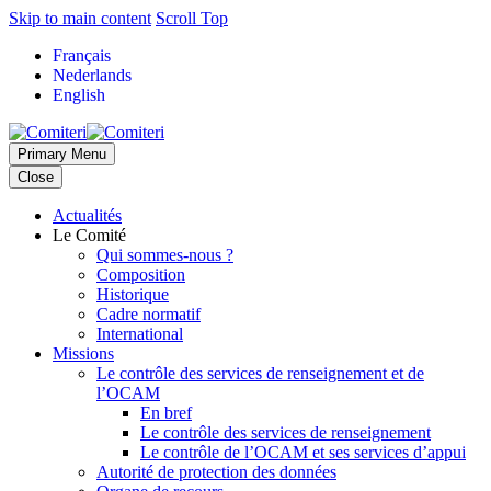
Skip to main content
Scroll Top
Français
Nederlands
English
Primary Menu
Close
Actualités
Le Comité
Qui sommes-nous ?
Composition
Historique
Cadre normatif
International
Missions
Le contrôle des services de renseignement et de
l’OCAM
En bref
Le contrôle des services de renseignement
Le contrôle de l’OCAM et ses services d’appui
Autorité de protection des données