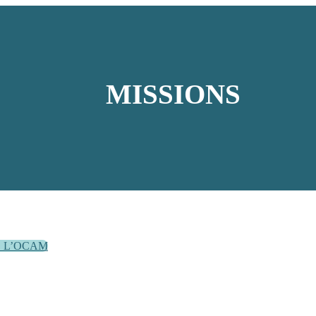
MISSIONS
E L’OCAM