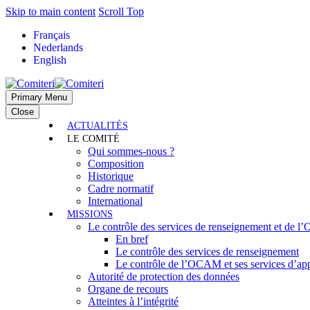
Skip to main content
Scroll Top
Français
Nederlands
English
Primary Menu
Close
ACTUALITÉS
LE COMITÉ
Qui sommes-nous ?
Composition
Historique
Cadre normatif
International
MISSIONS
Le contrôle des services de renseignement et de 
En bref
Le contrôle des services de renseignement
Le contrôle de l’OCAM et ses services d’ap
Autorité de protection des données
Organe de recours
Atteintes à l’intégrité