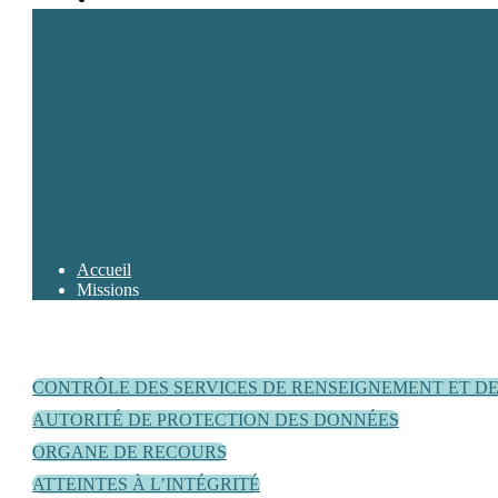
Accueil
Missions
CONTRÔLE DES SERVICES DE RENSEIGNEMENT ET D
AUTORITÉ DE PROTECTION DES DONNÉES
ORGANE DE RECOURS
ATTEINTES À L’INTÉGRITÉ